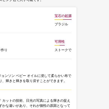
宝石の起源
ブラジル
可用性
手作り
ストークで
ョンソン ベビー オイルに浸して柔らかい布で
り、輝きと輝きを取り戻すことができます。
 カットの技術、日光の写真による輝きの捉え
ずかな違いがあり、それが個性の原因となって