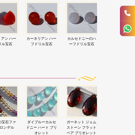
アン ハー
カーネリアン ハー
カルセドニーのハ
カルセドニーの
リル宝石
フドリル宝石
ーフドリル宝石
ーフドリル宝石
の宝石ファ
ダイブルーカルセ
ガーネット ジェム
アパタイト ジェ
ロンデル
ドニー ハート ブリ
ストーン フラット
ストーン ビーズ 
オレット
ペア ブリオレット
ート ブリオレッ