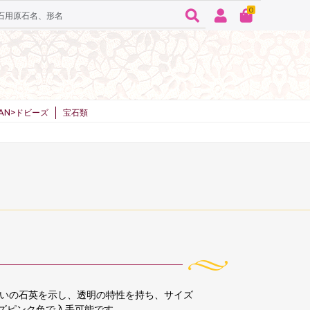
0
SPAN>ドビーズ
宝石類
いの石英を示し、透明の特性を持ち、サイズ
ーズピンク色で入手可能です。