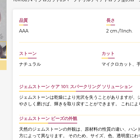
品質
長さ
AAA
2 cm./1Inch.
ストーン
カット
ナチュラル
マイクロカット、
ジェムストーン ケア 101: スパークリング ソリューション
ジェムストーンは乾燥により光沢を失うことがありますが、ジ
やさしく磨けば、輝きを取り戻すことができます。 これによ
ジェムストーン ビーズの外観
天然のジェムストーンの外観は、原材料の性質の違い、ハンド
方によって異なります。 そのため、サイズ、色、透明度にわ