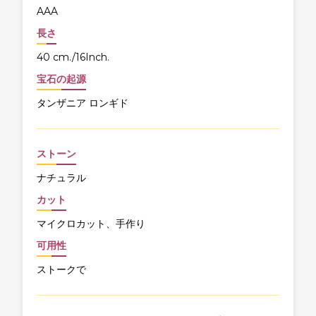
AAA
長さ
40 cm./16Inch.
宝石の起源
タンザニア ロンギド
ストーン
ナチュラル
カット
マイクロカット、手作り
可用性
ストークで