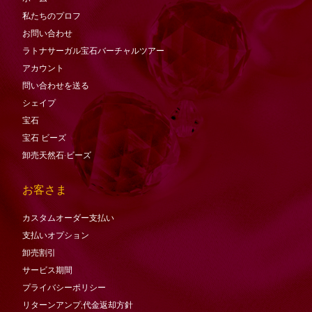
私たちのプロフ
お問い合わせ
ラトナサーガル宝石バーチャ​​ルツアー
アカウント
問い合わせを送る
シェイプ
宝石
宝石
ビーズ
卸売天然石·ビーズ
お客さま
カスタムオーダー支払い
支払いオプション
卸売割引
サービス期間
プライバシーポリシー
リターンアンプ;代金返却方針