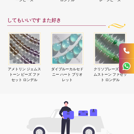
してもいいです
また好き
アメトリン ジェムス
ダイブルーカルセド
クリソプレーズ ジェ
トーン ビーズ ファ
ニー ハート ブリオ
ムストーン ファセッ
セット ロンデル
レット
ト ロンデル