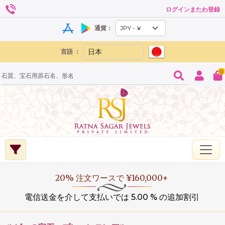
ログインまたわ登録
通貨：
言語 ：
0
20% 注文ワースで ¥160,000+
電信送金を介して支払いでは 5.00 % の追加割引