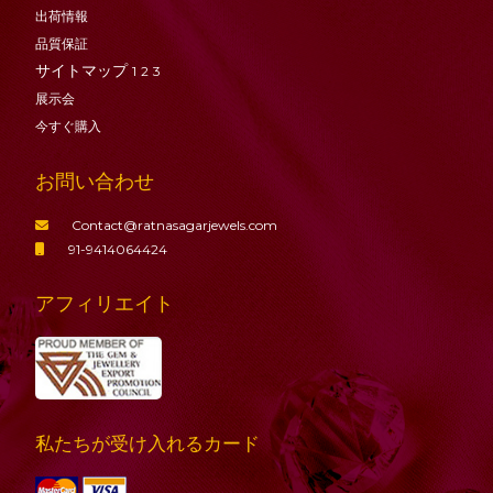
出荷情報
品質保証
サイトマップ
1
2
3
展示会
今すぐ購入
お問い合わせ
Contact@ratnasagarjewels.com
91-9414064424
アフィリエイト
私たちが受け入れるカード