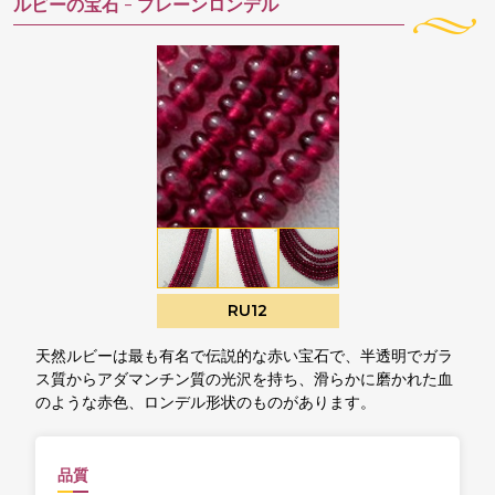
ルビーの宝石 -
プレーンロンデル
RU12
天然ルビーは最も有名で伝説的な赤い宝石で、半透明でガラ
ス質からアダマンチン質の光沢を持ち、滑らかに磨かれた血
のような赤色、ロンデル形状のものがあります。
品質