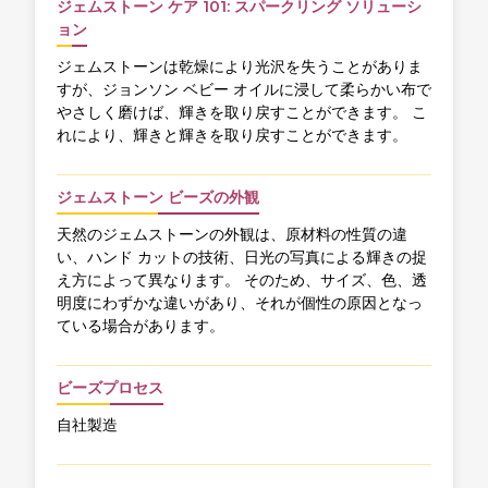
ジェムストーン ケア 101: スパークリング ソリューシ
ョン
ジェムストーンは乾燥により光沢を失うことがありま
すが、ジョンソン ベビー オイルに浸して柔らかい布で
やさしく磨けば、輝きを取り戻すことができます。 こ
れにより、輝きと輝きを取り戻すことができます。
ジェムストーン ビーズの外観
天然のジェムストーンの外観は、原材料の性質の違
い、ハンド カットの技術、日光の写真による輝きの捉
え方によって異なります。 そのため、サイズ、色、透
明度にわずかな違いがあり、それが個性の原因となっ
ている場合があります。
ビーズプロセス
自社製造