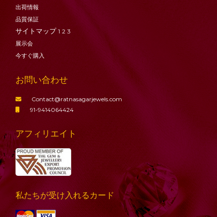
出荷情報
品質保証
サイトマップ
1
2
3
展示会
今すぐ購入
お問い合わせ
Contact@ratnasagarjewels.com
91-9414064424
アフィリエイト
私たちが受け入れるカード