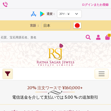
ログインまたわ登録
通貨：
言語 ：
0
20% 注文ワースで ¥160,000+
電信送金を介して支払いでは 5.00 % の追加割引