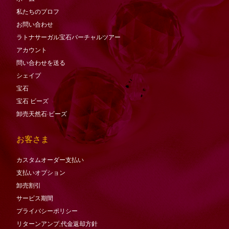
私たちのプロフ
お問い合わせ
ラトナサーガル宝石バーチャ​​ルツアー
アカウント
問い合わせを送る
シェイプ
宝石
宝石
ビーズ
卸売天然石·ビーズ
お客さま
カスタムオーダー支払い
支払いオプション
卸売割引
サービス期間
プライバシーポリシー
リターンアンプ;代金返却方針