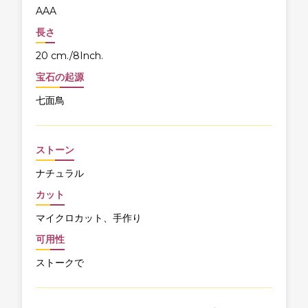
AAA
長さ
20 cm./8Inch.
宝石の起源
七面鳥
ストーン
ナチュラル
カット
マイクロカット、手作り
可用性
ストークで