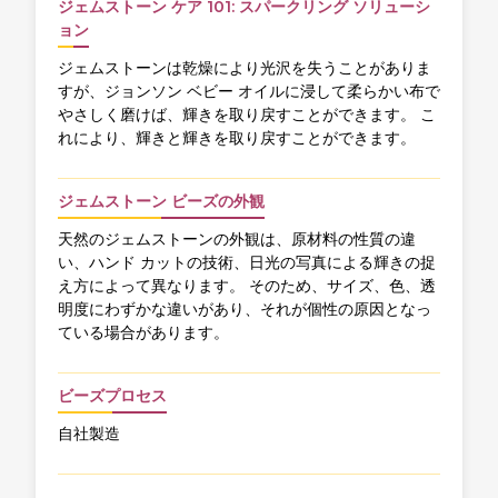
ジェムストーン ケア 101: スパークリング ソリューシ
ョン
ジェムストーンは乾燥により光沢を失うことがありま
すが、ジョンソン ベビー オイルに浸して柔らかい布で
やさしく磨けば、輝きを取り戻すことができます。 こ
れにより、輝きと輝きを取り戻すことができます。
ジェムストーン ビーズの外観
天然のジェムストーンの外観は、原材料の性質の違
い、ハンド カットの技術、日光の写真による輝きの捉
え方によって異なります。 そのため、サイズ、色、透
明度にわずかな違いがあり、それが個性の原因となっ
ている場合があります。
ビーズプロセス
自社製造