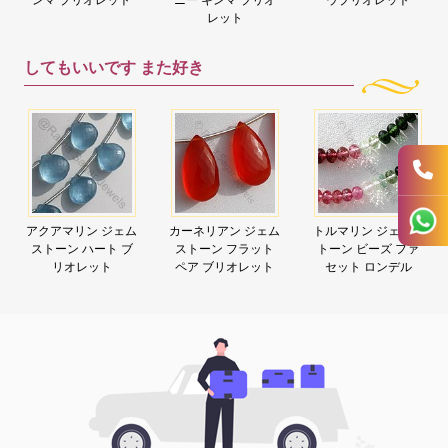
レット
してもいいです
また好き
アクアマリン ジェム
カーネリアン ジェム
トルマリン ジェムス
ストーン ハート ブ
ストーン フラット
トーン ビーズ ファ
リオレット
ペア ブリオレット
セット ロンデル