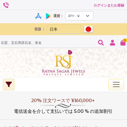
ログインまたわ登録
通貨：
言語 ：
0
20% 注文ワースで ¥160,000+
電信送金を介して支払いでは 5.00 % の追加割引