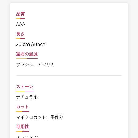
品質
AAA
長さ
20 cm./8Inch.
宝石の起源
ブラジル、アフリカ
ストーン
ナチュラル
カット
マイクロカット、手作り
可用性
ストークで