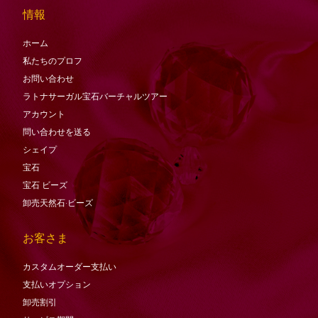
情報
ホーム
私たちのプロフ
お問い合わせ
ラトナサーガル宝石バーチャ​​ルツアー
アカウント
問い合わせを送る
シェイプ
宝石
宝石
ビーズ
卸売天然石·ビーズ
お客さま
カスタムオーダー支払い
支払いオプション
卸売割引