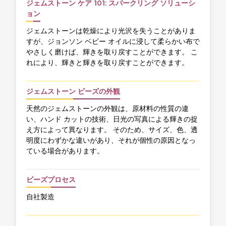
ジェムストーン ケア 101: スパークリング ソリューシ
ョン
ジェムストーンは乾燥により光沢を失うことがありま
すが、ジョンソン ベビー オイルに浸して柔らかい布で
やさしく磨けば、輝きを取り戻すことができます。 こ
れにより、輝きと輝きを取り戻すことができます。
ジェムストーン ビーズの外観
天然のジェムストーンの外観は、原材料の性質の違
い、ハンド カットの技術、日光の写真による輝きの捉
え方によって異なります。 そのため、サイズ、色、透
明度にわずかな違いがあり、それが個性の原因となっ
ている場合があります。
ビーズプロセス
自社製造