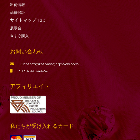
出荷情報
品質保証
サイトマップ
1
2
3
展示会
今すぐ購入
お問い合わせ
Contact@ratnasagarjewels.com
91-9414064424
アフィリエイト
私たちが受け入れるカード