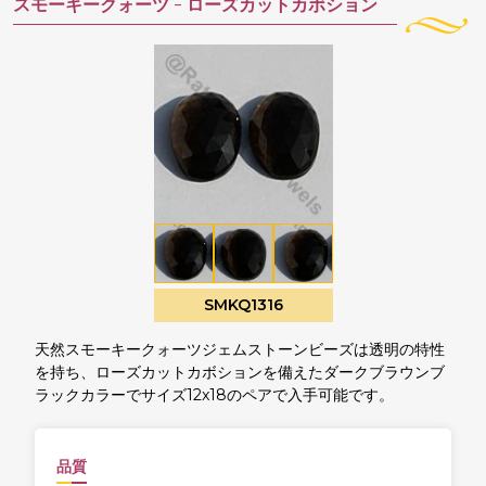
スモーキークォーツ -
ローズカットカボション
SMKQ1316
天然スモーキークォーツジェムストーンビーズは透明の特性
を持ち、ローズカットカボションを備えたダークブラウンブ
ラックカラーでサイズ12x18のペアで入手可能です。
品質