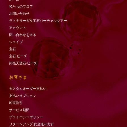
私たちのプロフ
お問い合わせ
ラトナサーガル宝石バーチャ​​ルツアー
アカウント
問い合わせを送る
シェイプ
宝石
宝石
ビーズ
卸売天然石·ビーズ
お客さま
カスタムオーダー支払い
支払いオプション
卸売割引
サービス期間
プライバシーポリシー
リターンアンプ;代金返却方針