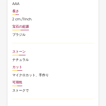
AAA
長さ
2 cm./1Inch.
宝石の起源
ブラジル
ストーン
ナチュラル
カット
マイクロカット、手作り
可用性
ストークで