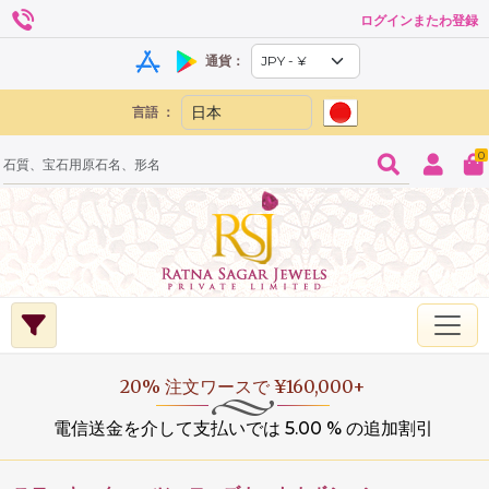
ログインまたわ登録
通貨：
言語 ：
0
20% 注文ワースで ¥160,000+
電信送金を介して支払いでは 5.00 % の追加割引