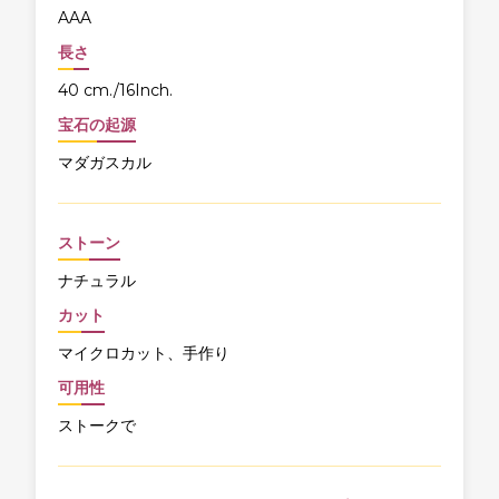
AAA
長さ
40 cm./16Inch.
宝石の起源
マダガスカル
ストーン
ナチュラル
カット
マイクロカット、手作り
可用性
ストークで