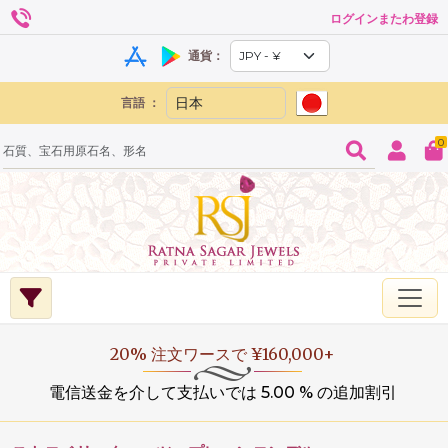
ログインまたわ登録
通貨：
言語 ：
0
20% 注文ワースで ¥160,000+
電信送金を介して支払いでは 5.00 % の追加割引