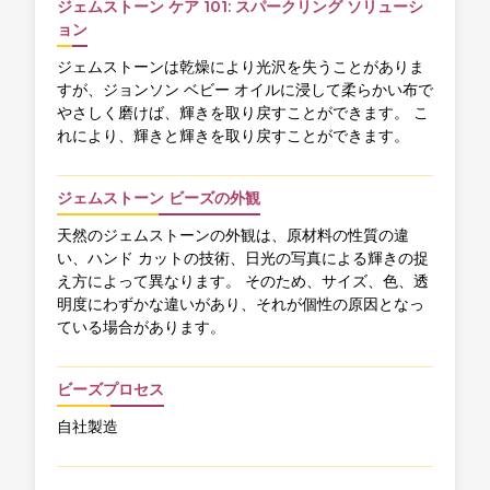
ジェムストーン ケア 101: スパークリング ソリューシ
ョン
ジェムストーンは乾燥により光沢を失うことがありま
すが、ジョンソン ベビー オイルに浸して柔らかい布で
やさしく磨けば、輝きを取り戻すことができます。 こ
れにより、輝きと輝きを取り戻すことができます。
ジェムストーン ビーズの外観
天然のジェムストーンの外観は、原材料の性質の違
い、ハンド カットの技術、日光の写真による輝きの捉
え方によって異なります。 そのため、サイズ、色、透
明度にわずかな違いがあり、それが個性の原因となっ
ている場合があります。
ビーズプロセス
自社製造