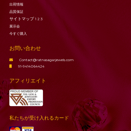
出荷情報
品質保証
サイトマップ
1
2
3
展示会
今すぐ購入
お問い合わせ
Contact@ratnasagarjewels.com
91-9414064424
アフィリエイト
私たちが受け入れるカード