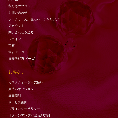
私たちのプロフ
お問い合わせ
ラトナサーガル宝石バーチャ​​ルツアー
アカウント
問い合わせを送る
シェイプ
宝石
宝石
ビーズ
卸売天然石·ビーズ
お客さま
カスタムオーダー支払い
支払いオプション
卸売割引
サービス期間
プライバシーポリシー
リターンアンプ;代金返却方針