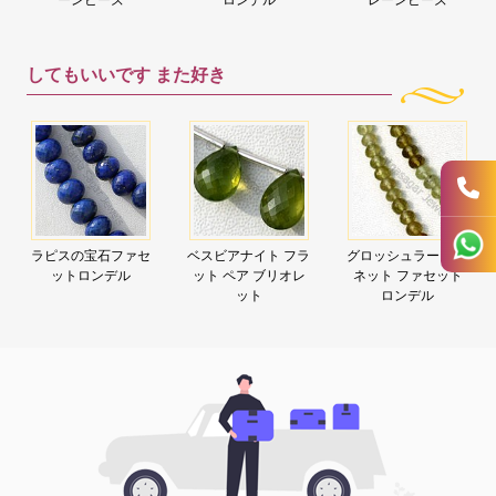
してもいいです
また好き
ラピスの宝石ファセ
ベスビアナイト フラ
グロッシュラー ガー
ットロンデル
ット ペア ブリオレ
ネット ファセット
ット
ロンデル