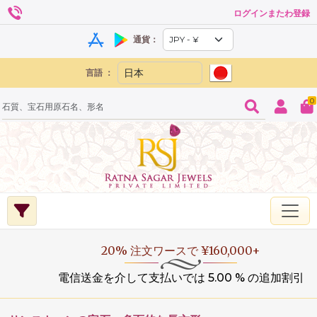
ログインまたわ登録
通貨：
言語 ：
0
20% 注文ワースで ¥160,000+
電信送金を介して支払いでは 5.00 % の追加割引