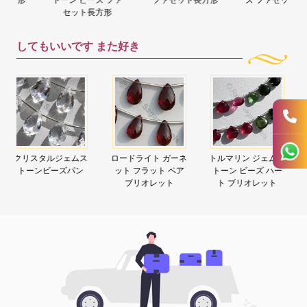
セット長方形
してもいいです
また好き
ロードライト ガーネ
トルマリン ジェムス
ルビー宝石ファセッ
ット フラット ペア
トーン ビーズ ハー
トロンデル
ブリオレット
ト ブリオレット