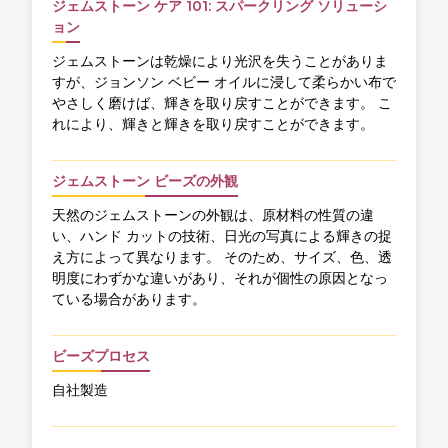
ジェムストーン ケア 101: スパークリング ソリューシ
ョン
ジェムストーンは乾燥により光沢を失うことがありま
すが、ジョンソン ベビー オイルに浸して柔らかい布で
やさしく磨けば、輝きを取り戻すことができます。 こ
れにより、輝きと輝きを取り戻すことができます。
ジェムストーン ビーズの外観
天然のジェムストーンの外観は、原材料の性質の違
い、ハンド カットの技術、日光の写真による輝きの捉
え方によって異なります。 そのため、サイズ、色、透
明度にわずかな違いがあり、それが個性の原因となっ
ている場合があります。
ビーズプロセス
自社製造