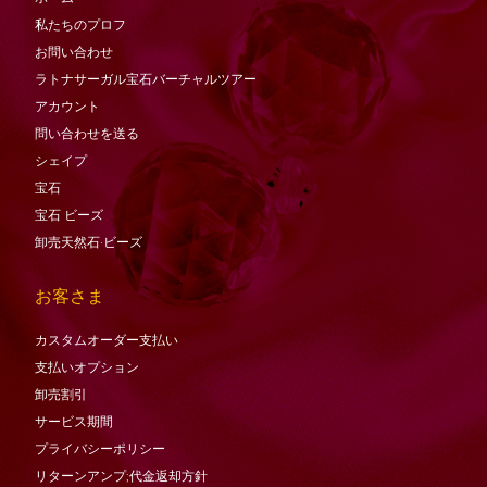
私たちのプロフ
お問い合わせ
ラトナサーガル宝石バーチャ​​ルツアー
アカウント
問い合わせを送る
シェイプ
宝石
宝石
ビーズ
卸売天然石·ビーズ
お客さま
カスタムオーダー支払い
支払いオプション
卸売割引
サービス期間
プライバシーポリシー
リターンアンプ;代金返却方針