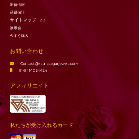
出荷情報
品質保証
サイトマップ
1
2
3
展示会
今すぐ購入
お問い合わせ
Contact@ratnasagarjewels.com
91-9414064424
アフィリエイト
私たちが受け入れるカード