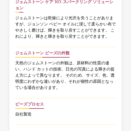
ジェムストーン ケア 101: スパークリング ソリューシ
ョン
ジェムストーンは乾燥により光沢を失うことがありま
すが、ジョンソン ベビー オイルに浸して柔らかい布で
やさしく磨けば、輝きを取り戻すことができます。 こ
れにより、輝きと輝きを取り戻すことができます。
ジェムストーン ビーズの外観
天然のジェムストーンの外観は、原材料の性質の違
い、ハンド カットの技術、日光の写真による輝きの捉
え方によって異なります。 そのため、サイズ、色、透
明度にわずかな違いがあり、それが個性の原因となっ
ている場合があります。
ビーズプロセス
自社製造