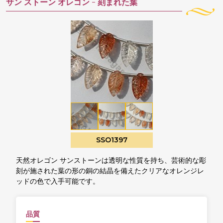
サン ストーン オレゴン -
刻まれた葉
SSO1397
天然オレゴン サンストーンは透明な性質を持ち、芸術的な彫
刻が施された葉の形の銅の結晶を備えたクリアなオレンジレ
ッドの色で入手可能です。
品質