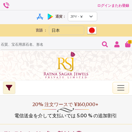
ログインまたわ登録
通貨：
言語 ：
0
20% 注文ワースで ¥160,000+
電信送金を介して支払いでは 5.00 % の追加割引