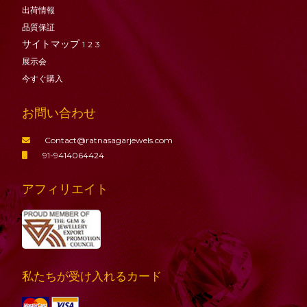
出荷情報
品質保証
サイトマップ
1
2
3
展示会
今すぐ購入
お問い合わせ
Contact@ratnasagarjewels.com
91-9414064424
アフィリエイト
私たちが受け入れるカード