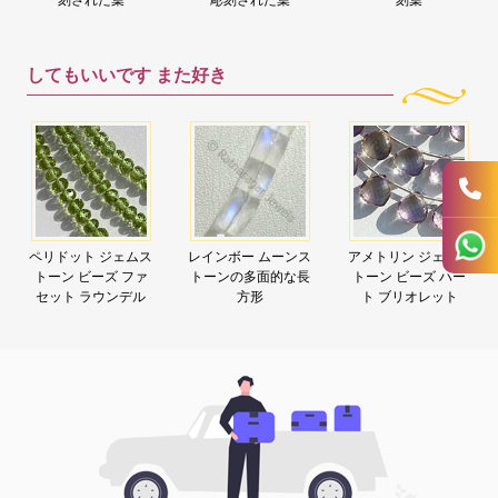
してもいいです
また好き
ペリドット ジェムス
レインボー ムーンス
アメトリン ジェムス
トーン ビーズ ファ
トーンの多面的な長
トーン ビーズ ハー
セット ラウンデル
方形
ト ブリオレット