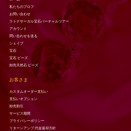
私たちのプロフ
お問い合わせ
ラトナサーガル宝石バーチャ​​ルツアー
アカウント
問い合わせを送る
シェイプ
宝石
宝石
ビーズ
卸売天然石·ビーズ
お客さま
カスタムオーダー支払い
支払いオプション
卸売割引
サービス期間
プライバシーポリシー
リターンアンプ;代金返却方針