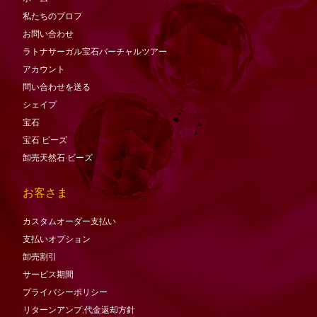
私たちのプロフ
お問い合わせ
ラトナサーガル宝石バーチャ​​ルツアー
アカウント
問い合わせを送る
シェイプ
宝石
宝石
ビーズ
卸売天然石·ビーズ
お客さま
カスタムオーダー支払い
支払いオプション
卸売割引
サービス期間
プライバシーポリシー
リターンアンプ;代金返却方針