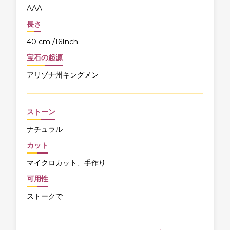
AAA
長さ
40 cm./16Inch.
宝石の起源
アリゾナ州キングメン
ストーン
ナチュラル
カット
マイクロカット、手作り
可用性
ストークで