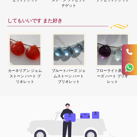
ナゲット
してもいいです
また好き
カーネリアン ジェム
ブルートパーズ ジェ
フローライト原石ビ
ストーン ハート ブ
ムストーン ハート
ーズ ハート ブリオ
リオレット
ブリオレット
レット