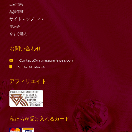
出荷情報
品質保証
サイトマップ
1
2
3
展示会
今すぐ購入
お問い合わせ
Contact@ratnasagarjewels.com
91-9414064424
アフィリエイト
私たちが受け入れるカード