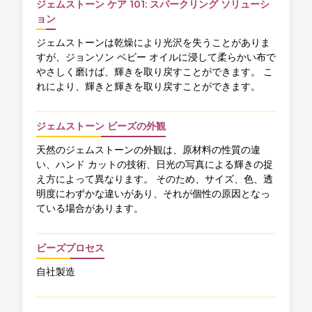
ジェムストーン ケア 101: スパークリング ソリューシ
ョン
ジェムストーンは乾燥により光沢を失うことがありま
すが、ジョンソン ベビー オイルに浸して柔らかい布で
やさしく磨けば、輝きを取り戻すことができます。 こ
れにより、輝きと輝きを取り戻すことができます。
ジェムストーン ビーズの外観
天然のジェムストーンの外観は、原材料の性質の違
い、ハンド カットの技術、日光の写真による輝きの捉
え方によって異なります。 そのため、サイズ、色、透
明度にわずかな違いがあり、それが個性の原因となっ
ている場合があります。
ビーズプロセス
自社製造