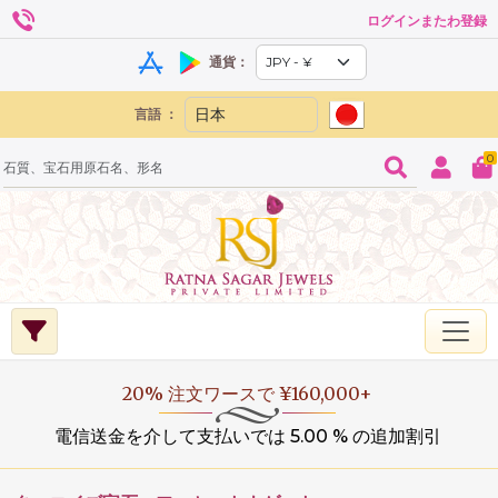
ログインまたわ登録
通貨：
言語 ：
0
20% 注文ワースで ¥160,000+
電信送金を介して支払いでは 5.00 % の追加割引