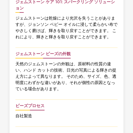
ジェムストーン ケア 101: スパークリング ソリューシ
ョン
ジェムストーンは乾燥により光沢を失うことがありま
すが、ジョンソン ベビー オイルに浸して柔らかい布で
やさしく磨けば、輝きを取り戻すことができます。 こ
れにより、輝きと輝きを取り戻すことができます。
ジェムストーン ビーズの外観
天然のジェムストーンの外観は、原材料の性質の違
い、ハンド カットの技術、日光の写真による輝きの捉
え方によって異なります。 そのため、サイズ、色、透
明度にわずかな違いがあり、それが個性の原因となっ
ている場合があります。
ビーズプロセス
自社製造