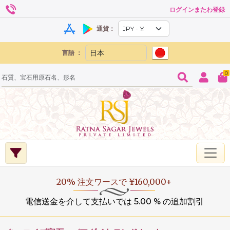
ログインまたわ登録
通貨：
言語 ：
0
20% 注文ワースで ¥160,000+
電信送金を介して支払いでは 5.00 % の追加割引