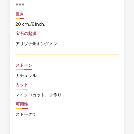
AAA
長さ
20 cm./8Inch.
宝石の起源
アリゾナ州キングメン
ストーン
ナチュラル
カット
マイクロカット、手作り
可用性
ストークで