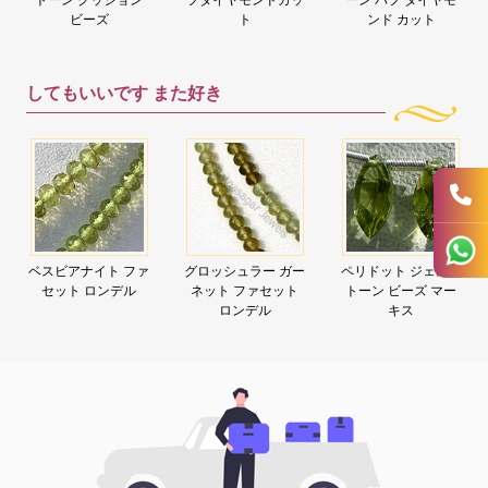
ビーズ
ト
ンド カット
してもいいです
また好き
ベスビアナイト ファ
グロッシュラー ガー
ペリドット ジェムス
セット ロンデル
ネット ファセット
トーン ビーズ マー
ロンデル
キス