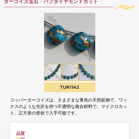
ターコイズ宝石 -
パフダイヤモンドカット
TUR1142
コッパーターコイズは、さまざまな青色の天然鉱物で、ワッ
クスのような光沢を持つ不透明な複合材料で、マイクロカッ
ト、正方形の形状で入手可能です。
品質