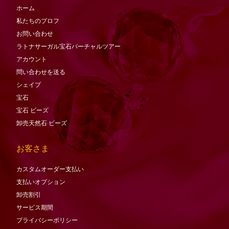
ホーム
私たちのプロフ
お問い合わせ
ラトナサーガル宝石バーチャ​​ルツアー
アカウント
問い合わせを送る
シェイプ
宝石
宝石
ビーズ
卸売天然石·ビーズ
お客さま
カスタムオーダー支払い
支払いオプション
卸売割引
サービス期間
プライバシーポリシー