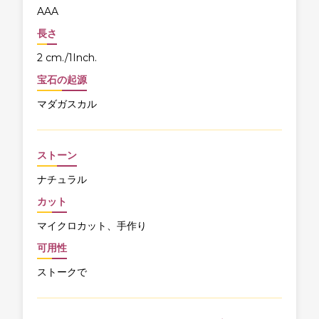
AAA
長さ
2 cm./1Inch.
宝石の起源
マダガスカル
ストーン
ナチュラル
カット
マイクロカット、手作り
可用性
ストークで