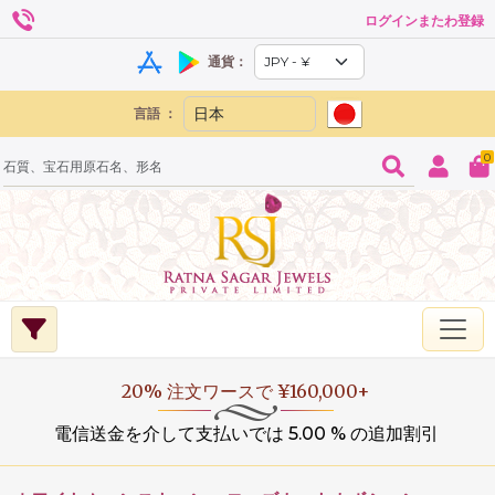
ログインまたわ登録
通貨：
言語 ：
0
20% 注文ワースで ¥160,000+
電信送金を介して支払いでは 5.00 % の追加割引