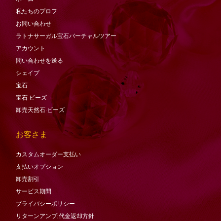
私たちのプロフ
お問い合わせ
ラトナサーガル宝石バーチャ​​ルツアー
アカウント
問い合わせを送る
シェイプ
宝石
宝石
ビーズ
卸売天然石·ビーズ
お客さま
カスタムオーダー支払い
支払いオプション
卸売割引
サービス期間
プライバシーポリシー
リターンアンプ;代金返却方針