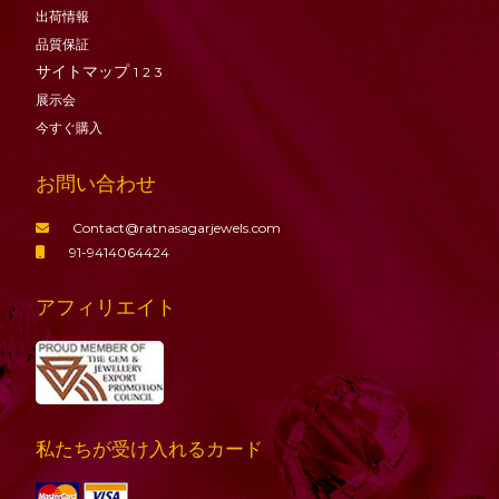
出荷情報
品質保証
サイトマップ
1
2
3
展示会
今すぐ購入
お問い合わせ
Contact@ratnasagarjewels.com
91-9414064424
アフィリエイト
私たちが受け入れるカード