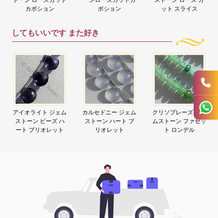
カボション
ボション
ット スライス
してもいいです
また好き
アイオライト ジェム
カルセドニー ジェム
クリソプレーズ ジェ
ストーン ビーズ ハ
ストーン ハート ブ
ムストーン ファセッ
ート ブリオレット
リオレット
ト ロンデル