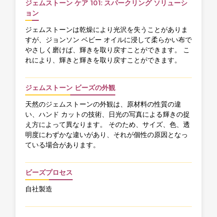
ジェムストーン ケア 101: スパークリング ソリューシ
ョン
ジェムストーンは乾燥により光沢を失うことがありま
すが、ジョンソン ベビー オイルに浸して柔らかい布で
やさしく磨けば、輝きを取り戻すことができます。 こ
れにより、輝きと輝きを取り戻すことができます。
ジェムストーン ビーズの外観
天然のジェムストーンの外観は、原材料の性質の違
い、ハンド カットの技術、日光の写真による輝きの捉
え方によって異なります。 そのため、サイズ、色、透
明度にわずかな違いがあり、それが個性の原因となっ
ている場合があります。
ビーズプロセス
自社製造