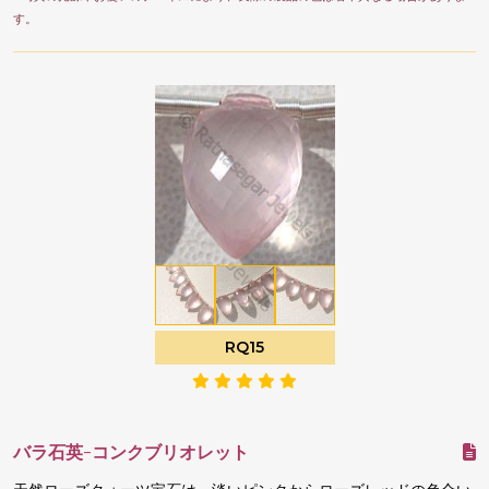
す。
RQ15
バラ石英-コンクブリオレット