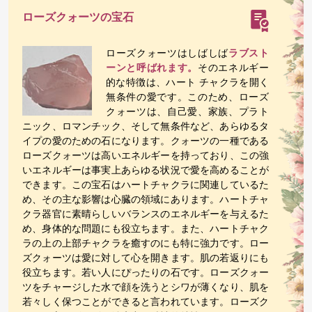
ローズクォーツの宝石
ローズクォーツはしばしば
ラブスト
ーンと呼ばれます。
そのエネルギー
的な特徴は、ハート チャクラを開く
無条件の愛です。このため、ローズ
クォーツは、自己愛、家族、プラト
ニック、ロマンチック、そして無条件など、あらゆるタ
イプの愛のための石になります。クォーツの一種である
ローズクォーツは高いエネルギーを持っており、この強
いエネルギーは事実上あらゆる状況で愛を高めることが
できます。この宝石はハートチャクラに関連しているた
め、その主な影響は心臓の領域にあります。ハートチャ
クラ器官に素晴らしいバランスのエネルギーを与えるた
め、身体的な問題にも役立ちます。また、ハートチャク
ラの上の上部チャクラを癒すのにも特に強力です。ロー
ズクォーツは愛に対して心を開きます。肌の若返りにも
役立ちます。若い人にぴったりの石です。ローズクォー
ツをチャージした水で顔を洗うとシワが薄くなり、肌を
若々しく保つことができると言われています。ローズク