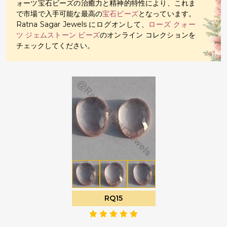
ォーツ宝石ビーズの治癒力と精神的特性により、これま
で市場で入手可能な最高の
宝石ビーズ
となっています。
Ratna Sagar Jewels にログオンして、
ローズ クォー
ツ ジェムストーン ビーズ
のオンライン コレクションを
チェックしてください。
RQ15