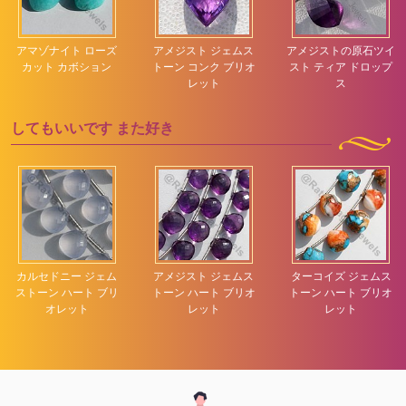
アマゾナイト ローズ
アメジスト ジェムス
アメジストの原石ツイ
カット カボション
トーン コンク ブリオ
スト ティア ドロップ
レット
ス
してもいいです
また好き
カルセドニー ジェム
アメジスト ジェムス
ターコイズ ジェムス
ストーン ハート ブリ
トーン ハート ブリオ
トーン ハート ブリオ
オレット
レット
レット