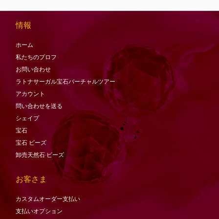
情報
ホーム
私たちのプロフ
お問い合わせ
ラトナサーガル宝石バーチャ​​ルツアー
アカウント
問い合わせを送る
シェイプ
宝石
宝石
ビーズ
卸売天然石·ビーズ
お客さま
カスタムオーダー支払い
支払いオプション