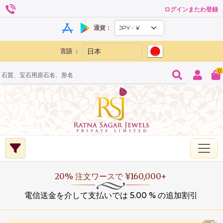
ログインまたわ登録
通貨：
言語 ：
0
20% 注文ワースで ¥160,000+
電信送金を介して支払いでは 5.00 % の追加割引