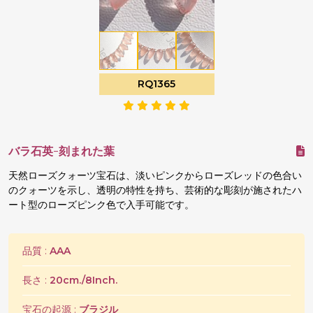
RQ1365
バラ石英-刻まれた葉
天然ローズクォーツ宝石は、淡いピンクからローズレッドの色合い
のクォーツを示し、透明の特性を持ち、芸術的な彫刻が施されたハ
ート型のローズピンク色で入手可能です。
品質 :
AAA
長さ :
20cm./8Inch.
宝石の起源 :
ブラジル