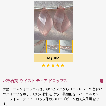
RQ1162
バラ石英-ツイスト ティア ドロップス
天然ローズクォーツ宝石は、淡いピンクからローズレッドの色合い
のクォーツを示し、透明の特性を持ち、芸術的なスパイラルカッ
ト、ツイストティアドロップ形状のローズピンク色で入手可能で
す。