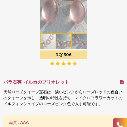
RQ1306
バラ石英-イルカのブリオレット
天然ローズクォーツ宝石は、淡いピンクからローズレッドの色合い
のクォーツを示し、透明の特性を持ち、マイクロフラワーカットの
ドルフィンシェイプのローズピンク色で入手可能です。
品質 :
AAA