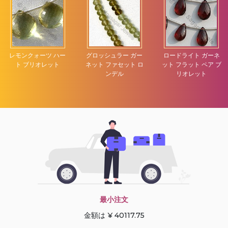
レモンクォーツ ハー
グロッシュラー ガー
ロードライト ガーネ
ト ブリオレット
ネット ファセット ロ
ット フラット ペア ブ
ンデル
リオレット
最小注文
金額は ¥ 40117.75