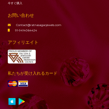
今すぐ購入
お問い合わせ
Contact@ratnasagarjewels.com
91-9414064424
アフィリエイト
私たちが受け入れるカード