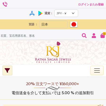
ログインまたわ登録
通貨：
言語 ：
0
20% 注文ワースで ¥160,000+
電信送金を介して支払いでは 5.00 % の追加割引