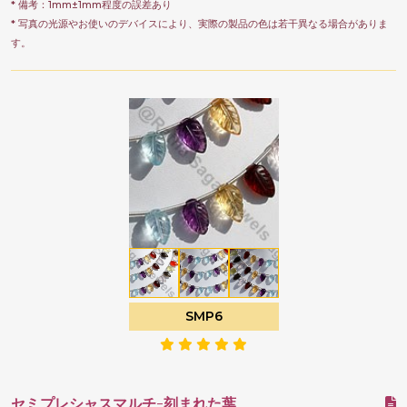
* 備考：1mm±1mm程度の誤差あり
* 写真の光源やお使いのデバイスにより、実際の製品の色は若干異なる場合がありま
す。
SMP6
セミプレシャスマルチ-刻まれた葉