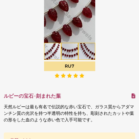
RU7
ルビーの宝石-刻まれた葉
天然ルビーは最も有名で伝説的な赤い宝石で、ガラス質からアダマ
ンチン質の光沢を持つ半透明の特性を持ち、彫刻されたカットや葉
の形をした血のような赤い色で入手可能です。