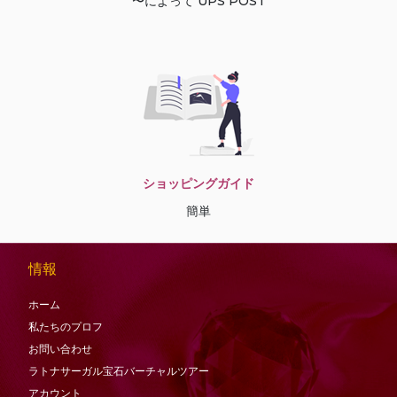
〜によって UPS POST
ショッピングガイド
簡単
情報
ホーム
私たちのプロフ
お問い合わせ
ラトナサーガル宝石バーチャ​​ルツアー
アカウント