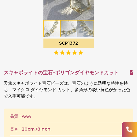
SCP1372
スキャポライトの宝石-ポリゴンダイヤモンドカット
天然スキャポライト宝石ビーズは、宝石のように透明な特性を持
ち、マイクロ ダイヤモンド カット、多角形の淡い黄色がかった色
で入手可能です。
品質 :
AAA
長さ :
20cm./8Inch.