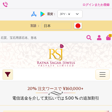
ログインまたわ登録
通貨：
言語 ：
0
20% 注文ワースで ¥160,000+
電信送金を介して支払いでは 5.00 % の追加割引