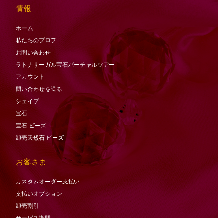
情報
ホーム
私たちのプロフ
お問い合わせ
ラトナサーガル宝石バーチャ​​ルツアー
アカウント
問い合わせを送る
シェイプ
宝石
宝石
ビーズ
卸売天然石·ビーズ
お客さま
カスタムオーダー支払い
支払いオプション
卸売割引
サービス期間