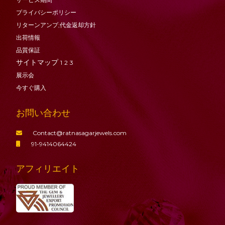
プライバシーポリシー
リターンアンプ;代金返却方針
出荷情報
品質保証
サイトマップ
1
2
3
展示会
今すぐ購入
お問い合わせ
Contact@ratnasagarjewels.com
91-9414064424
アフィリエイト