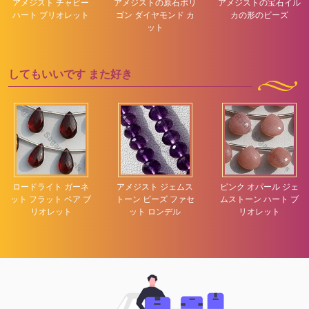
アメジスト チャビー
アメジストの原石ポリ
アメジストの宝石イル
ハート ブリオレット
ゴン ダイヤモンド カ
カの形のビーズ
ット
してもいいです
また好き
ロードライト ガーネ
アメジスト ジェムス
ピンク オパール ジェ
ット フラット ペア ブ
トーン ビーズ ファセ
ムストーン ハート ブ
リオレット
ット ロンデル
リオレット