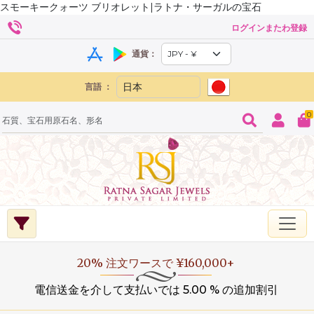
スモーキークォーツ ブリオレット|ラトナ・サーガルの宝石
ログインまたわ登録
通貨：
言語 ：
0
20% 注文ワースで ¥160,000+
電信送金を介して支払いでは 5.00 % の追加割引