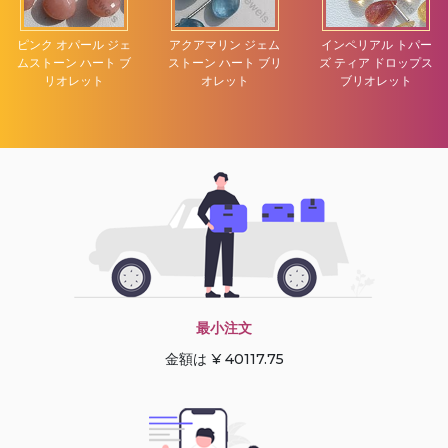
ピンク オパール ジェ
アクアマリン ジェム
インペリアル トパー
ムストーン ハート ブ
ストーン ハート ブリ
ズ ティア ドロップス
リオレット
オレット
ブリオレット
最小注文
金額は ¥ 40117.75