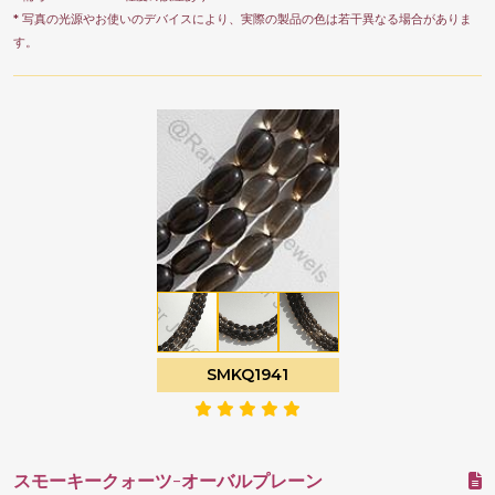
* 写真の光源やお使いのデバイスにより、実際の製品の色は若干異なる場合がありま
す。
SMKQ1941
スモーキークォーツ-オーバルプレーン