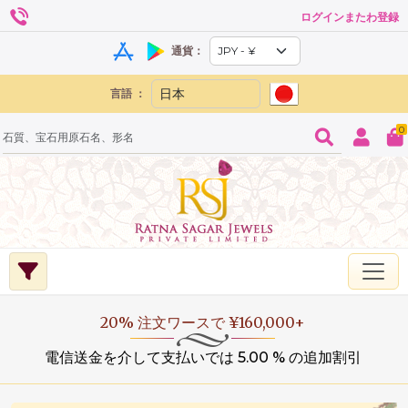
ログインまたわ登録
通貨：
言語 ：
0
20% 注文ワースで ¥160,000+
電信送金を介して支払いでは 5.00 % の追加割引