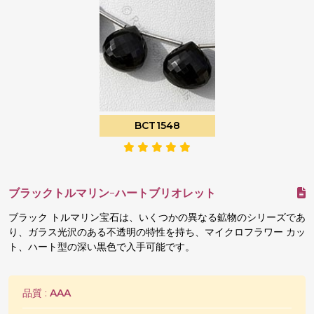
BCT1548
ブラックトルマリン-ハートブリオレット
ブラック トルマリン宝石は、いくつかの異なる鉱物のシリーズであ
り、ガラス光沢のある不透明の特性を持ち、マイクロフラワー カッ
ト、ハート型の深い黒色で入手可能です。
品質 :
AAA