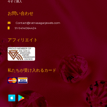
今すぐ購入
お問い合わせ
Contact@ratnasagarjewels.com
91-9414064424
アフィリエイト
私たちが受け入れるカード