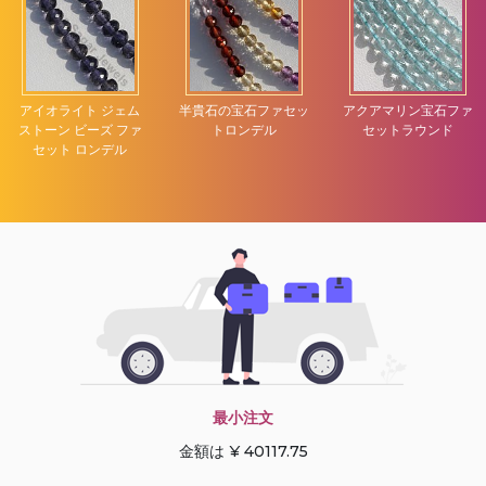
アイオライト ジェム
半貴石の宝石ファセッ
アクアマリン宝石ファ
ストーン ビーズ ファ
トロンデル
セットラウンド
セット ロンデル
最小注文
金額は ¥ 40117.75