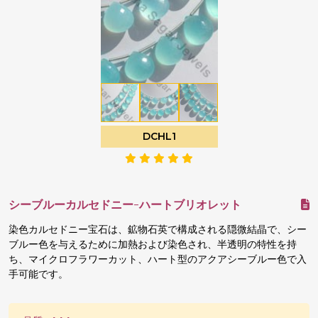
DCHL1
シーブルーカルセドニー-ハートブリオレット
染色カルセドニー宝石は、鉱物石英で構成される隠微結晶で、シー
ブルー色を与えるために加熱および染色され、半透明の特性を持
ち、マイクロフラワーカット、ハート型のアクアシーブルー色で入
手可能です。