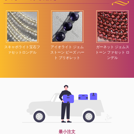
スキャポライト宝石フ
アイオライト ジェム
ガーネット ジェムス
ァセットロンデル
ストーン ビーズ ハー
トーン ファセット ロ
ト ブリオレット
ンデル
最小注文