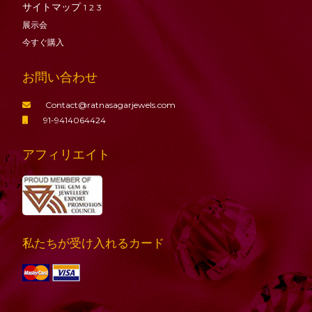
サイトマップ
1
2
3
展示会
今すぐ購入
お問い合わせ
Contact@ratnasagarjewels.com
91-9414064424
アフィリエイト
私たちが受け入れるカード