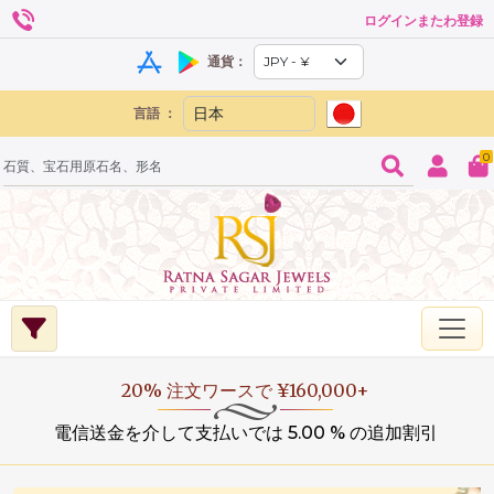
ログインまたわ登録
通貨：
言語 ：
0
20% 注文ワースで ¥160,000+
電信送金を介して支払いでは 5.00 % の追加割引