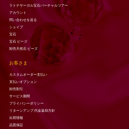
ラトナサーガル宝石バーチャ​​ルツアー
アカウント
問い合わせを送る
シェイプ
宝石
宝石
ビーズ
卸売天然石·ビーズ
お客さま
カスタムオーダー支払い
支払いオプション
卸売割引
サービス期間
プライバシーポリシー
リターンアンプ;代金返却方針
出荷情報
品質保証