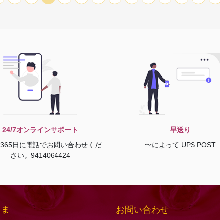
24/7オンラインサポート
早送り
間365日に電話でお問い合わせくだ
〜によって UPS POST
さい。9414064424
さま
お問い合わせ