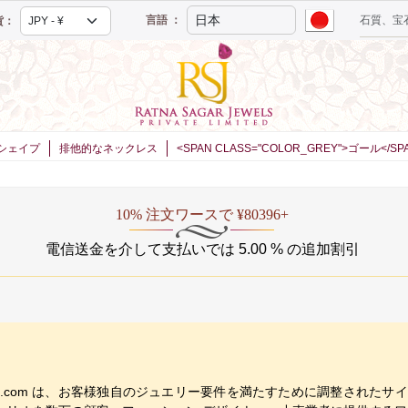
言語 ：
貨：
シェイプ
排他的なネックレス
<SPAN CLASS="COLOR_GREY">ゴール</
10% 注文ワースで ¥80396+
電信送金を介して支払いでは 5.00 % の追加割引
rJewels.com は、お客様独自のジュエリー要件を満たすために調整さ