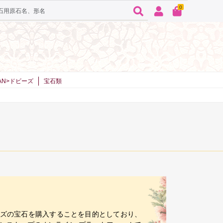
0
SPAN>ドビーズ
宝石類
れたサイズの宝石を購入することを目的としており、