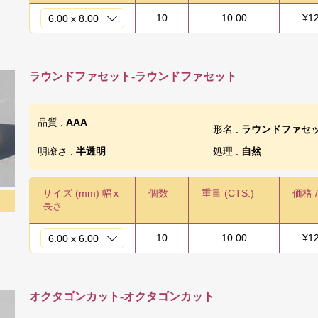
10
10.00
¥
1
ラウンドファセット-ラウンドファセット
品質 :
AAA
形名 :
ラウンドファセ
明瞭さ :
半透明
処理 :
自然
サイズ (mm) 幅
x
個数
重量 (CTS.)
価格 
長さ
10
10.00
¥
1
オクタゴンカット-オクタゴンカット