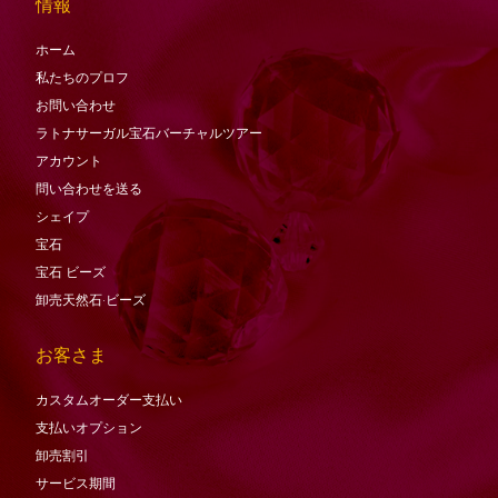
情報
ホーム
私たちのプロフ
お問い合わせ
ラトナサーガル宝石バーチャ​​ルツアー
アカウント
問い合わせを送る
シェイプ
宝石
宝石
ビーズ
卸売天然石·ビーズ
お客さま
カスタムオーダー支払い
支払いオプション
卸売割引
サービス期間