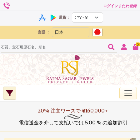
ログインまたわ登録
通貨：
言語 ：
0
20% 注文ワースで ¥160,000+
電信送金を介して支払いでは 5.00 % の追加割引