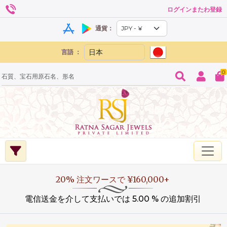
ログインまたわ登録
通貨：
言語 ：
0
20% 注文ワースで ¥160,000+
電信送金を介して支払いでは 5.00 % の追加割引