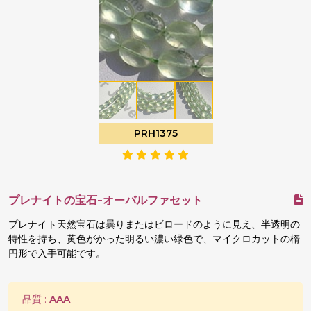
PRH1375
プレナイトの宝石-オーバルファセット
プレナイト天然宝石は曇りまたはビロードのように見え、半透明の
特性を持ち、黄色がかった明るい濃い緑色で、マイクロカットの楕
円形で入手可能です。
品質 :
AAA