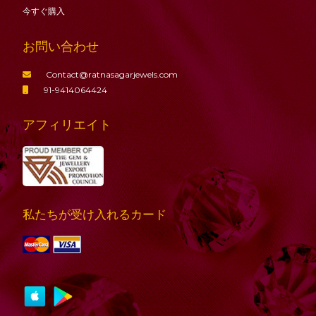
今すぐ購入
お問い合わせ
Contact@ratnasagarjewels.com
91-9414064424
アフィリエイト
私たちが受け入れるカード