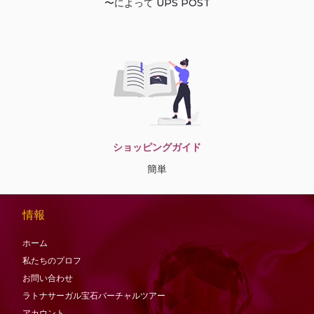
〜によって UPS POST
ショッピングガイド
簡単
情報
ホーム
私たちのプロフ
お問い合わせ
ラトナサーガル宝石バーチャ​​ルツアー
アカウント