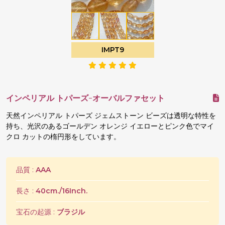
IMPT9
インペリアル トパーズ-オーバルファセット
天然インペリアル トパーズ ジェムストーン ビーズは透明な特性を
持ち、光沢のあるゴールデン オレンジ イエローとピンク色でマイ
クロ カットの楕円形をしています。
品質 :
AAA
長さ :
40cm./16Inch.
宝石の起源 :
ブラジル