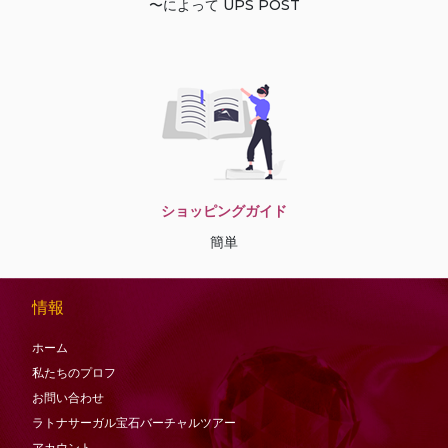
〜によって UPS POST
ショッピングガイド
簡単
情報
ホーム
私たちのプロフ
お問い合わせ
ラトナサーガル宝石バーチャ​​ルツアー
アカウント