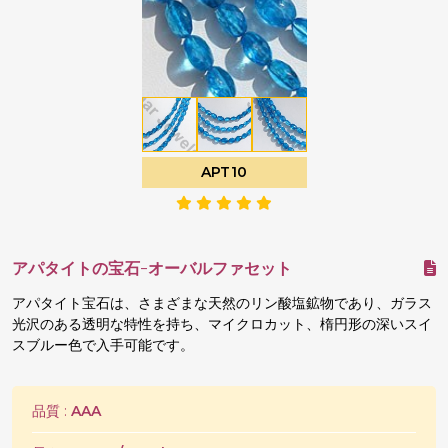
APT10
アパタイトの宝石-オーバルファセット
アパタイト宝石は、さまざまな天然のリン酸塩鉱物であり、ガラス
光沢のある透明な特性を持ち、マイクロカット、楕円形の深いスイ
スブルー色で入手可能です。
品質 :
AAA