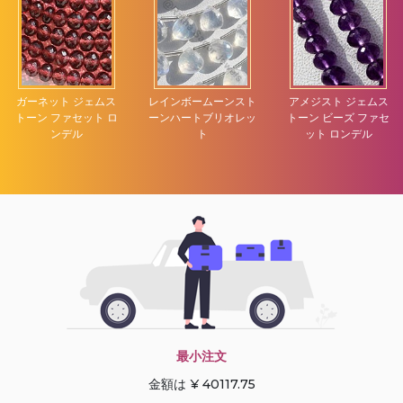
ガーネット ジェムス
レインボームーンスト
アメジスト ジェムス
トーン ファセット ロ
ーンハートブリオレッ
トーン ビーズ ファセ
ンデル
ト
ット ロンデル
最小注文
金額は ¥ 40117.75