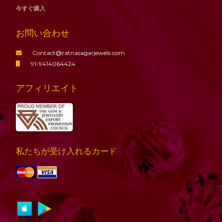
今すぐ購入
お問い合わせ
Contact@ratnasagarjewels.com
91-9414064424
アフィリエイト
私たちが受け入れるカード