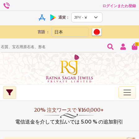
ログインまたわ登録
通貨：
言語 ：
0
20% 注文ワースで ¥160,000+
電信送金を介して支払いでは 5.00 % の追加割引