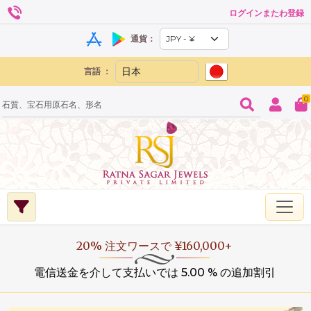
ログインまたわ登録
通貨：
言語 ：
0
20% 注文ワースで ¥160,000+
電信送金を介して支払いでは 5.00 % の追加割引