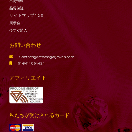
出荷情報
品質保証
サイトマップ
1
2
3
展示会
今すぐ購入
お問い合わせ
Contact@ratnasagarjewels.com
91-9414064424
アフィリエイト
私たちが受け入れるカード