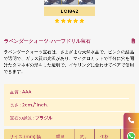
LQ1842
ラベンダークォーツ-ハーフドリル宝石
ラベンダークォーツ宝石は、さまざまな天然水晶で、ピンクの結晶
で透明で、ガラス質の光沢があり、マイクロカットで半分に穴を開
けたタマネギの形をした透明で、イヤリングに合わせてペアで使用
できます。
品質 :
AAA
長さ :
2cm./1Inch.
宝石の起源 :
ブラジル
サイズ (mm) 幅
重量
約。
価格
価格 /