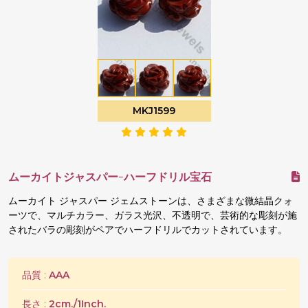
MKJ1599
ムーカイトジャスパー-ハーフドリル宝石
ムーカイト ジャスパー ジェムストーンは、さまざまな微結晶クォ
ーツで、マルチカラー、ガラス光沢、不透明で、芸術的な彫刻が施
されたバラの彫刻がペアでハーフドリルでカットされています。
品質 :
AAA
長さ :
2cm./1Inch.