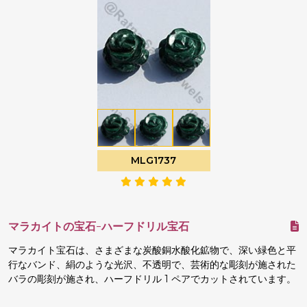
MLG1737
マラカイトの宝石-ハーフドリル宝石
マラカイト宝石は、さまざまな炭酸銅水酸化鉱物で、深い緑色と平
行なバンド、絹のような光沢、不透明で、芸術的な彫刻が施された
バラの彫刻が施され、ハーフドリル 1 ペアでカットされています。