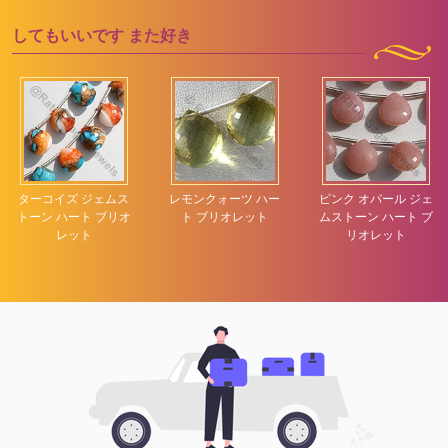
してもいいです
また好き
ターコイズ ジェムス
レモンクォーツ ハー
ピンク オパール ジェ
トーン ハート ブリオ
ト ブリオレット
ムストーン ハート ブ
レット
リオレット