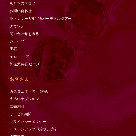
私たちのプロフ
お問い合わせ
ラトナサーガル宝石バーチャ​​ルツアー
アカウント
問い合わせを送る
シェイプ
宝石
宝石
ビーズ
卸売天然石·ビーズ
お客さま
カスタムオーダー支払い
支払いオプション
卸売割引
サービス期間
プライバシーポリシー
リターンアンプ;代金返却方針