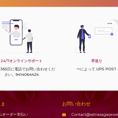
24/7オンラインサポート
早送り
間365日に電話でお問い合わせくだ
〜によって UPS POST
さい。9414064424
お問い合わせ
さま
ムオーダー支払い
Contact@ratnasagarjewe