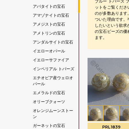
ブルー トパーズ 
アパタイトの宝石
ットをご覧くださ
のが多数あります
アマゾナイトの宝石
ついた理由です。
アメジストの宝石
したいという欲求
の宝石ビーズの優
アメトリンの宝石
ます。
アンダルサイトの宝石
イエローオパール
イエローサファイア
インペリアル トパーズ
エチオピア産ウェロオ
パール
エメラルドの宝石
オリーブクォーツ
オレンジムーンストー
ン
ガーネットの宝石
PRL1839