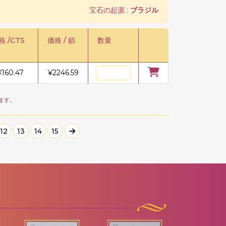
宝石の起源 :
ブラジル
格 /CTS
価格 / 鎖
数量
¥
160.47
¥
2246.59
ます。
12
13
14
15