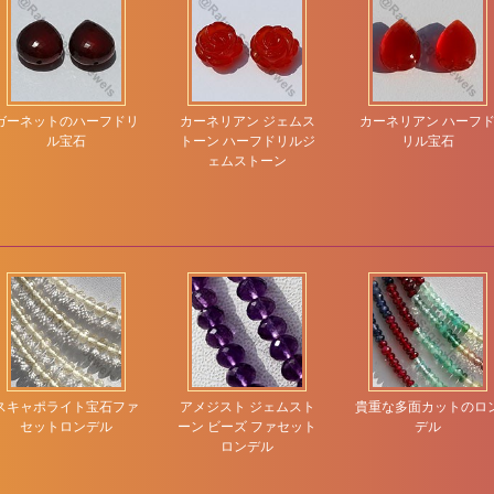
ガーネットのハーフドリ
カーネリアン ジェムス
カーネリアン ハーフ
ル宝石
トーン ハーフドリルジ
リル宝石
ェムストーン
スキャポライト宝石ファ
アメジスト ジェムスト
貴重な多面カットのロ
セットロンデル
ーン ビーズ ファセット
デル
ロンデル