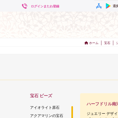
通
ログインまたわ登録
ホーム
宝石
宝石
ビーズ
ハーフドリル南
アイオライト原石
ジュエリー デザ
アクアマリンの宝石