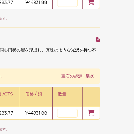
283.77
¥
44931.88
ます。
同心円状の層を形成し、真珠のような光沢を持つ不
.
宝石の起源 :
淡水
 /CTS
価格 / 鎖
数量
283.77
¥
44931.88
ます。